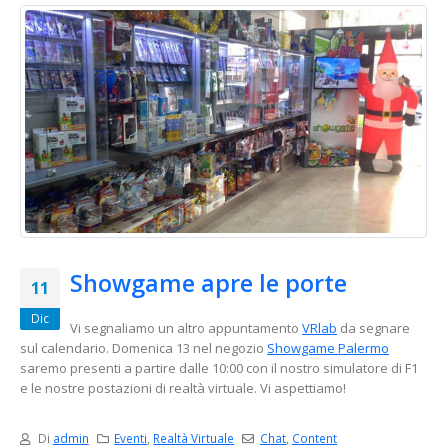
Showgame apre le porte
11
Dic
Vi segnaliamo un altro appuntamento
VRlab
da segnare
sul calendario. Domenica 13 nel negozio
Showgame Palermo
saremo presenti a partire dalle 10:00 con il nostro simulatore di F1
e le nostre postazioni di realtà virtuale. Vi aspettiamo!
Di
admin
Eventi
,
Realtà Virtuale
Chat
,
Content