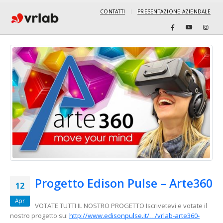
CONTATTI
PRESENTAZIONE AZIENDALE
Progetto Edison Pulse – Arte360
12
Apr
VOTATE TUTTI IL NOSTRO PROGETTO Iscrivetevi e votate il
nostro progetto su:
http://www.edisonpulse.it/…/vrlab-arte360-