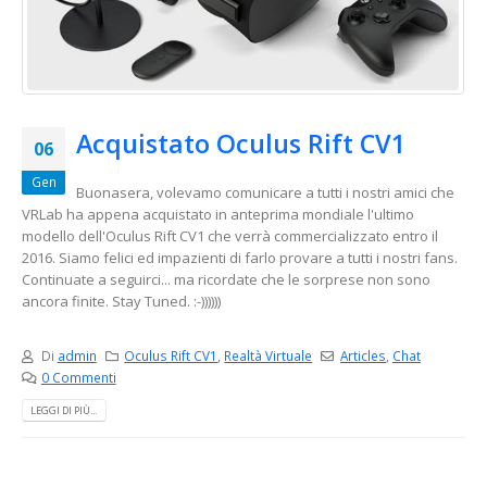
Acquistato Oculus Rift CV1
06
Gen
Buonasera, volevamo comunicare a tutti i nostri amici che
VRLab ha appena acquistato in anteprima mondiale l'ultimo
modello dell'Oculus Rift CV1 che verrà commercializzato entro il
2016. Siamo felici ed impazienti di farlo provare a tutti i nostri fans.
Continuate a seguirci... ma ricordate che le sorprese non sono
ancora finite. Stay Tuned. :-))))))
Di
admin
Oculus Rift CV1
,
Realtà Virtuale
Articles
,
Chat
0 Commenti
LEGGI DI PIÙ...