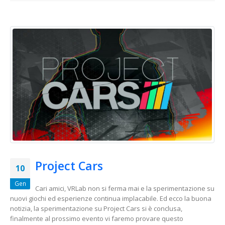
Project Cars
10
Gen
Cari amici, VRLab non si ferma mai e la sperimentazione su
nuovi giochi ed esperienze continua implacabile. Ed ecco la buona
notizia, la sperimentazione su Project Cars si è conclusa,
finalmente al prossimo evento vi faremo provare questo