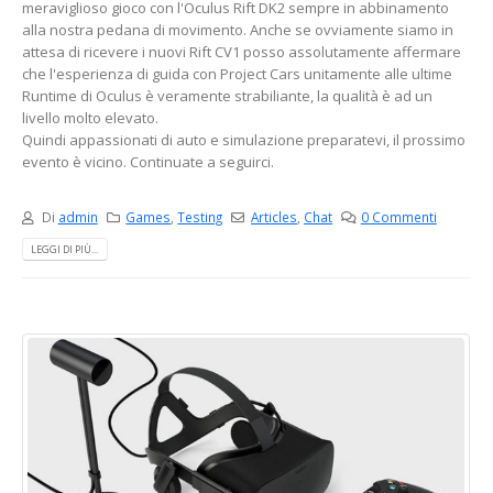
meraviglioso gioco con l'Oculus Rift DK2 sempre in abbinamento
alla nostra pedana di movimento. Anche se ovviamente siamo in
attesa di ricevere i nuovi Rift CV1 posso assolutamente affermare
che l'esperienza di guida con Project Cars unitame
nte alle ultime
Runtime di Oculus è veramente strabiliante, la qualità è ad un
livello molto elevato.
Quindi appassionati di auto e simulazione preparatevi, il prossimo
evento è vicino. Continuate a seguirci.
Di
admin
Games
,
Testing
Articles
,
Chat
0 Commenti
LEGGI DI PIÙ...