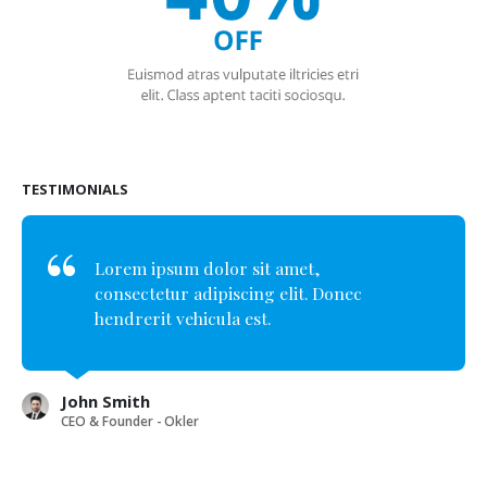
TESTIMONIALS
Lorem ipsum dolor sit amet,
consectetur adipiscing elit. Donec
hendrerit vehicula est.
John Smith
CEO & Founder - Okler