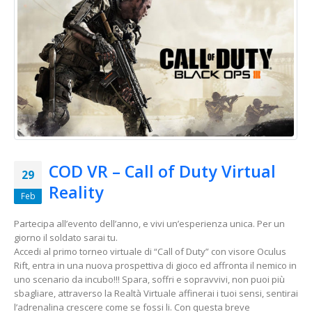
COD VR – Call of Duty Virtual
29
Reality
Feb
Partecipa all’evento dell’anno, e vivi un’esperienza unica. Per un
giorno il soldato sarai tu.
Accedi al primo torneo virtuale di “Call of Duty” con visore Oculus
Rift, entra in una nuova prospettiva di gioco ed affronta il nemico in
uno scenario da incubo!!! Spara, soffri e sopravvivi, non puoi più
sbagliare, attraverso la Realtà Virtuale affinerai i tuoi sensi, sentirai
l’adrenalina crescere come se fossi li. Con questa breve