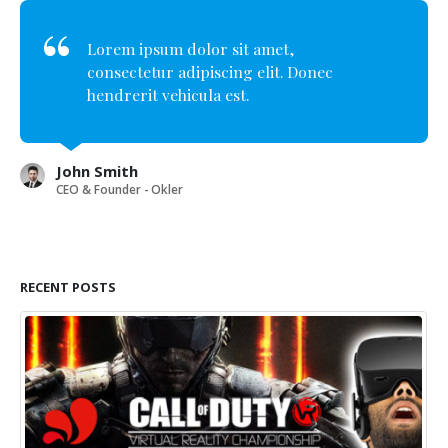
Lorem ipsum dolor sit amet,
consectetur adipiscing elit. Donec
hendrerit vehicula est.
John Smith
CEO & Founder - Okler
RECENT POSTS