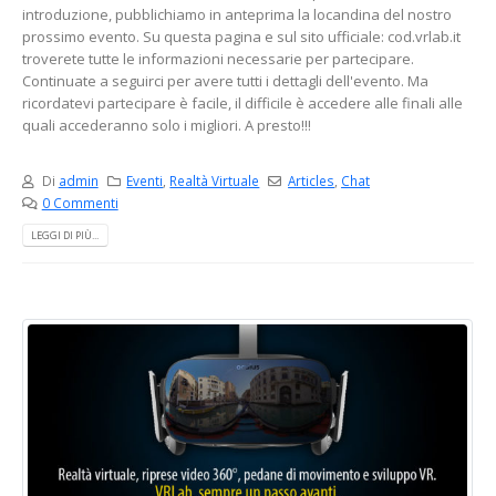
introduzione, pubblichiamo in anteprima la locandina del nostro
prossimo evento. Su questa pagina e sul sito ufficiale: cod.vrlab.it
troverete tutte le informazioni necessarie per partecipare.
Continuate a seguirci per avere tutti i dettagli dell'evento. Ma
ricordatevi partecipare è facile, il difficile è accedere alle finali alle
quali accederanno solo i migliori. A presto!!!
Di
admin
Eventi
,
Realtà Virtuale
Articles
,
Chat
0 Commenti
LEGGI DI PIÙ...