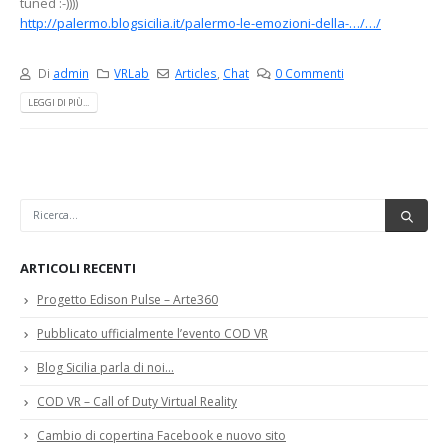
tuned :-))))
http://palermo.blogsicilia.it/palermo-le-emozioni-della-…/…/
Di
admin
VRLab
Articles
,
Chat
0 Commenti
LEGGI DI PIÙ...
ARTICOLI RECENTI
Progetto Edison Pulse – Arte360
Pubblicato ufficialmente l’evento COD VR
Blog Sicilia parla di noi…
COD VR – Call of Duty Virtual Reality
Cambio di copertina Facebook e nuovo sito