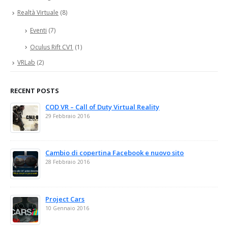
Realtà Virtuale
(8)
Eventi
(7)
Oculus Rift CV1
(1)
VRLab
(2)
RECENT POSTS
COD VR – Call of Duty Virtual Reality
29 Febbraio 2016
Cambio di copertina Facebook e nuovo sito
28 Febbraio 2016
Project Cars
10 Gennaio 2016