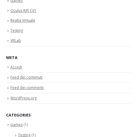
Games
Oculus Rift CV1
Realtà Virtuale
Testing
VRLab
META
Accedi
Feed dei contenuti
Feed dei commenti
WordPress.org
CATEGORIES
Games
(1)
Testing
(1)