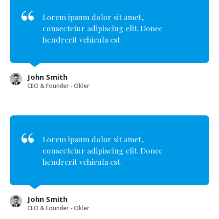
Lorem ipsum dolor sit amet,
consectetur adipiscing elit. Donec
hendrerit vehicula est.
John Smith
CEO & Founder - Okler
Lorem ipsum dolor sit amet,
consectetur adipiscing elit. Donec
hendrerit vehicula est.
John Smith
CEO & Founder - Okler