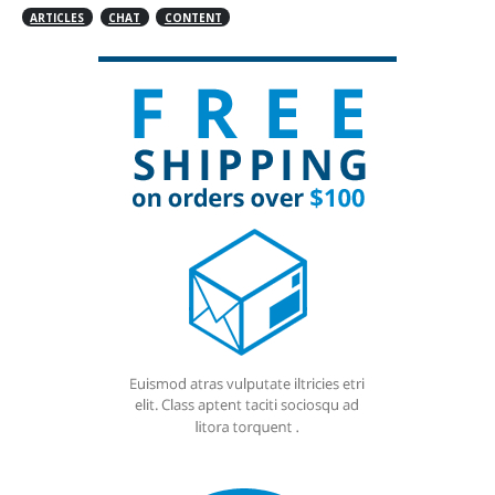
ARTICLES
CHAT
CONTENT