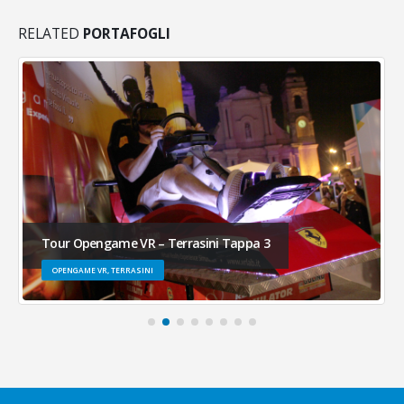
RELATED
PORTAFOGLI
Tour Opengame VR – Terrasini Tappa 3
OPENGAME VR, TERRASINI