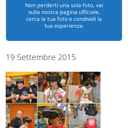
Non perderti una sola foto, vai
sulla nostra pagina ufficiale,
cerca la tua foto e condividi la
tua esperienza.
19 Settembre 2015