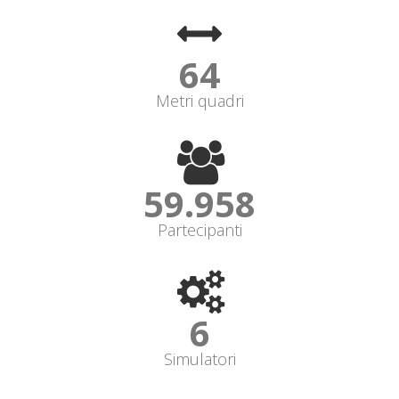
64
Metri quadri
60.000
Partecipanti
6
Simulatori